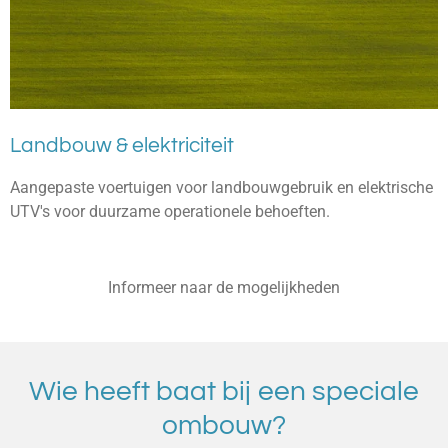
Landbouw & elektriciteit
Aangepaste voertuigen voor landbouwgebruik en elektrische
UTV's voor duurzame operationele behoeften.
Informeer naar de mogelijkheden
Wie heeft baat bij een speciale
ombouw?