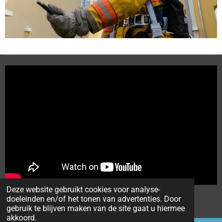
Deze website gebruikt cookies voor analyse-
© 2021 - 2026 Lokerse Quads
doeleinden en/of het tonen van advertenties. Door
Powered by
JouwWeb
gebruik te blijven maken van de site gaat u hiermee
akkoord.